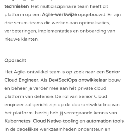
technieken
. Het multidisciplinaire team heeft dit
platform op een
Agile-werkwijze
opgebouwd. Er zijn
drie scrum-teams die werken aan optimalisaties,
verbeteringen, implementaties en onboarding van
nieuwe klanten.
Opdracht
Het Agile-ontwikkel team is op zoek naar een
Senior
Cloud Engineer
. Als
Dev(Sec)Ops ontwikkelaar
bouw
en beheer je verder mee aan hét private cloud
platform van defensie. De rol van Senior Cloud
engineer zal gericht zijn op de doorontwikkeling van
het platform, hierbij heb jij verregaande kennis van
Kubernetes
,
Cloud Native-tooling
en
automation tools
.
In de dagelijkse werkzaamheden ondersteun en