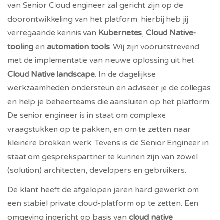
van Senior Cloud engineer zal gericht zijn op de
doorontwikkeling van het platform, hierbij heb jij
verregaande kennis van
Kubernetes
,
Cloud Native-
tooling
en
automation tools
. Wij zijn vooruitstrevend
met de implementatie van nieuwe oplossing uit het
Cloud Native landscape
. In de dagelijkse
werkzaamheden ondersteun en adviseer je de collegas
en help je beheerteams die aansluiten op het platform.
De senior engineer is in staat om complexe
vraagstukken op te pakken, en om te zetten naar
kleinere brokken werk. Tevens is de Senior Engineer in
staat om gesprekspartner te kunnen zijn van zowel
(solution) architecten, developers en gebruikers.
De klant heeft de afgelopen jaren hard gewerkt om
een stabiel private cloud-platform op te zetten. Een
omgeving ingericht op basis van
cloud native