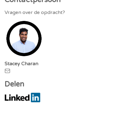
Vragen over de opdracht?
Stacey Charan
stacey@bpm-innovation.nl
Delen