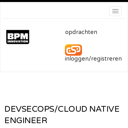
Toggl
navig
opdrachten
inloggen/registreren
DEVSECOPS/CLOUD NATIVE
ENGINEER