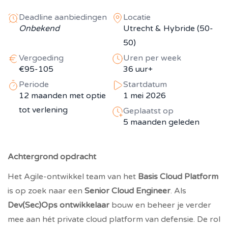
Deadline aanbiedingen
Locatie
Onbekend
Utrecht & Hybride (50-
50)
Vergoeding
Uren per week
€95-105
36 uur+
Periode
Startdatum
12 maanden met optie
1 mei 2026
tot verlening
Geplaatst op
5 maanden geleden
Achtergrond opdracht
Het Agile-ontwikkel team van het
Basis Cloud Platform
is op zoek naar een
Senior Cloud Engineer
. Als
Dev(Sec)Ops ontwikkelaar
bouw en beheer je verder
mee aan hét private cloud platform van defensie. De rol